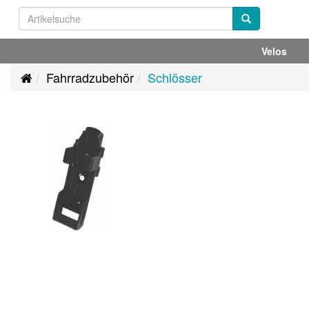
Velos
Fahrradzubehör
Schlösser