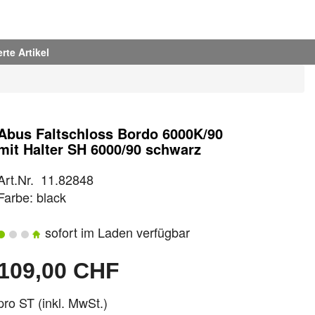
rte Artikel
Abus Faltschloss Bordo 6000K/90
mit Halter SH 6000/90 schwarz
Art.Nr. 11.82848
Farbe: black
sofort im Laden verfügbar
109,00 CHF
pro ST (inkl. MwSt.)