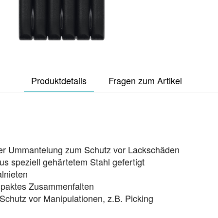
Produktdetails
Fragen zum Artikel
cher Ummantelung zum Schutz vor Lackschäden
 speziell gehärtetem Stahl gefertigt
lnieten
ompaktes Zusammenfalten
 Schutz vor Manipulationen, z.B. Picking