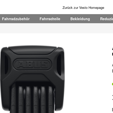
Zurück zur Vesto Homepage
Fahrradzubehör
Fahrradteile
Bekleidung
Reduzie