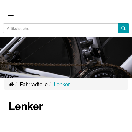
Toggle navigation
Fahrradteile
Lenker
Lenker