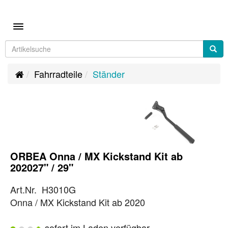
Toggle navigation
Fahrradteile
Ständer
ORBEA Onna / MX Kickstand Kit ab
202027" / 29"
Art.Nr. H3010G
Onna / MX Kickstand Kit ab 2020
sofort im Laden verfügbar