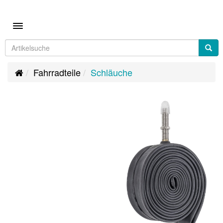
Toggle navigation
Fahrradteile
Schläuche