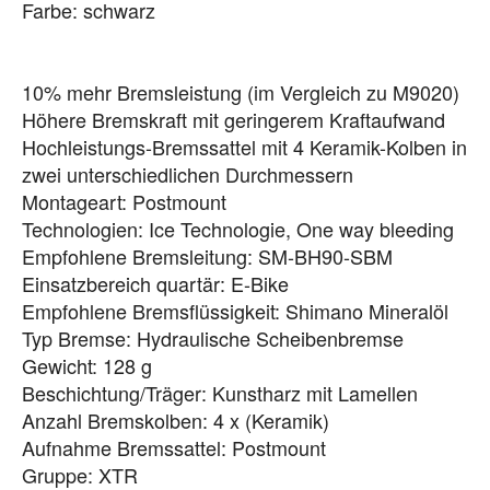
Farbe: schwarz
10% mehr Bremsleistung (im Vergleich zu M9020)
Höhere Bremskraft mit geringerem Kraftaufwand
Hochleistungs-Bremssattel mit 4 Keramik-Kolben in
zwei unterschiedlichen Durchmessern
Montageart: Postmount
Technologien: Ice Technologie, One way bleeding
Empfohlene Bremsleitung: SM-BH90-SBM
Einsatzbereich quartär: E-Bike
Empfohlene Bremsflüssigkeit: Shimano Mineralöl
Typ Bremse: Hydraulische Scheibenbremse
Gewicht: 128 g
Beschichtung/Träger: Kunstharz mit Lamellen
Anzahl Bremskolben: 4 x (Keramik)
Aufnahme Bremssattel: Postmount
Gruppe: XTR