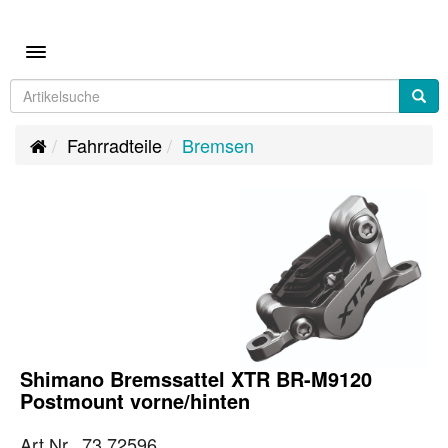
Toggle navigation
Fahrradteile
Bremsen
Shimano Bremssattel XTR BR-M9120
Postmount vorne/hinten
Art.Nr. 73.72596