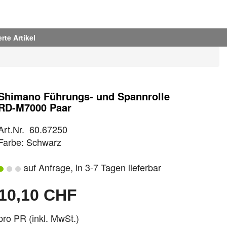
rte Artikel
Shimano Führungs- und Spannrolle
RD-M7000 Paar
Art.Nr. 60.67250
Farbe: Schwarz
auf Anfrage, in 3-7 Tagen lieferbar
10,10 CHF
pro PR (inkl. MwSt.)