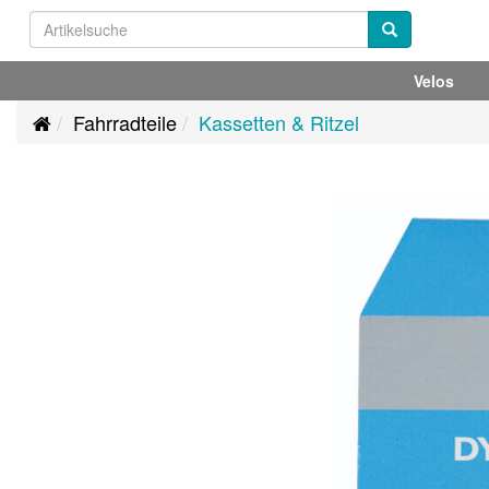
Velos
Fahrradteile
Kassetten & Ritzel