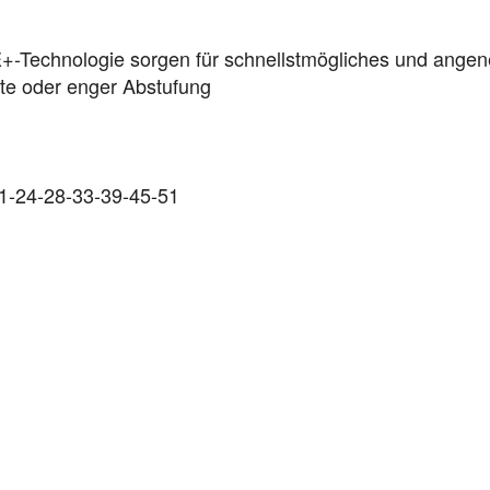
-Technologie sorgen für schnellstmögliches und ange
ite oder enger Abstufung
21-24-28-33-39-45-51