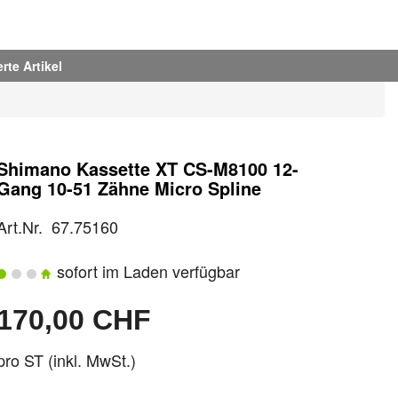
rte Artikel
Shimano Kassette XT CS-M8100 12-
Gang 10-51 Zähne Micro Spline
Art.Nr. 67.75160
sofort im Laden verfügbar
170,00 CHF
pro ST (inkl. MwSt.)