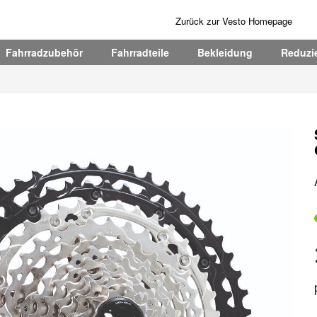
Zurück zur Vesto Homepage
Fahrradzubehör
Fahrradteile
Bekleidung
Reduzie