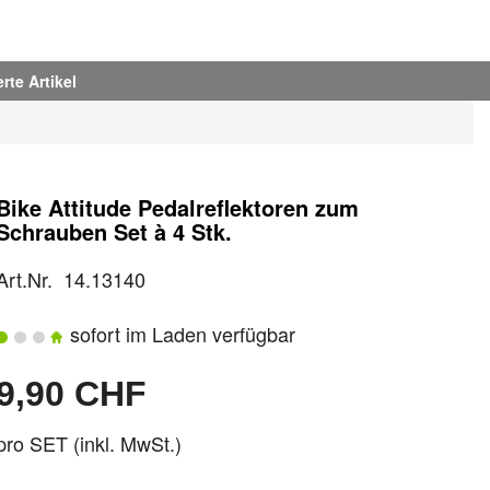
rte Artikel
Bike Attitude Pedalreflektoren zum
Schrauben Set à 4 Stk.
Art.Nr. 14.13140
sofort im Laden verfügbar
9,90 CHF
pro SET (inkl. MwSt.)