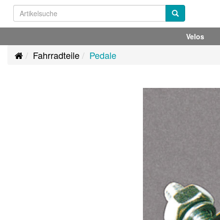
Velos
Fahrradteile
Pedale