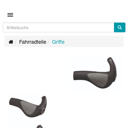
Toggle navigation
Fahrradteile
Griffe