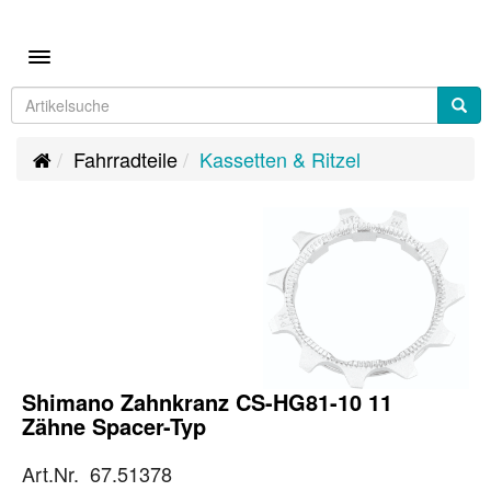
Toggle navigation
Fahrradteile
Kassetten & Ritzel
Shimano Zahnkranz CS-HG81-10 11
Zähne Spacer-Typ
Art.Nr. 67.51378