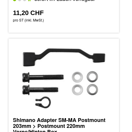
11,20 CHF
pro ST (inkl. MwSt.)
Shimano Adapter SM-MA Postmount
203mm > Postmount 220mm
Vorne/Hinten Box