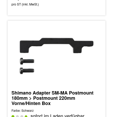
pro ST (inkl. MwSt.)
Shimano Adapter SM-MA Postmount
180mm > Postmount 220mm
Vorne/Hinten Box
Farbe: Schwarz
sofort im Laden verfügbar