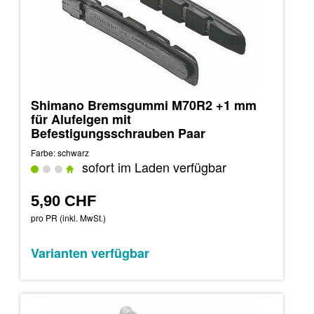
Shimano Bremsgummi M70R2 +1 mm
für Alufelgen mit
Befestigungsschrauben Paar
Farbe: schwarz
sofort im Laden verfügbar
5,90 CHF
pro PR (inkl. MwSt.)
Varianten verfügbar