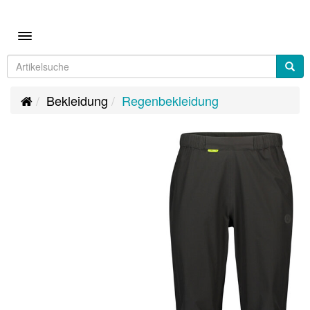
Toggle navigation
Bekleidung
Regenbekleidung