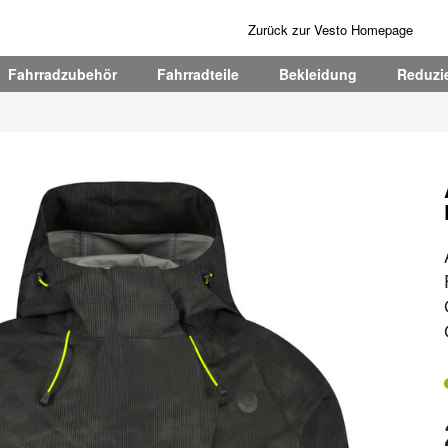
Zurück zur Vesto Homepage
Fahrradzubehör
Fahrradteile
Bekleidung
Reduzie