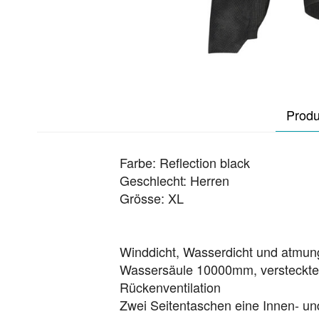
Produ
Farbe: Reflection black
Geschlecht: Herren
Grösse: XL
Winddicht, Wasserdicht und atmung
Wassersäule 10000mm, versteckter
Rückenventilation
Zwei Seitentaschen eine Innen- u