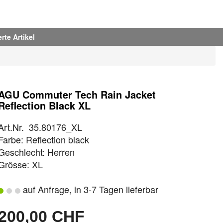
rte Artikel
AGU Commuter Tech Rain Jacket
Reflection Black XL
Art.Nr. 35.80176_XL
Farbe: Reflection black
Geschlecht: Herren
Grösse: XL
auf Anfrage, in 3-7 Tagen lieferbar
200,00 CHF