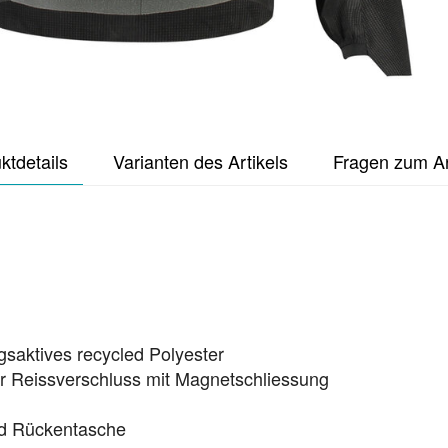
ktdetails
Varianten des Artikels
Fragen zum Ar
saktives recycled Polyester
 Reissverschluss mit Magnetschliessung
nd Rückentasche