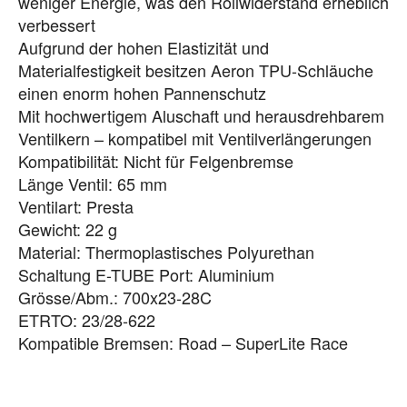
weniger Energie, was den Rollwiderstand erheblich
verbessert
Aufgrund der hohen Elastizität und
Materialfestigkeit besitzen Aeron TPU-Schläuche
einen enorm hohen Pannenschutz
Mit hochwertigem Aluschaft und herausdrehbarem
Ventilkern – kompatibel mit Ventilverlängerungen
Kompatibilität: Nicht für Felgenbremse
Länge Ventil: 65 mm
Ventilart: Presta
Gewicht: 22 g
Material: Thermoplastisches Polyurethan
Schaltung E-TUBE Port: Aluminium
Grösse/Abm.: 700x23-28C
ETRTO: 23/28-622
Kompatible Bremsen: Road – SuperLite Race