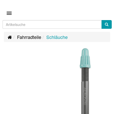
Toggle navigation
Fahrradteile
Schläuche