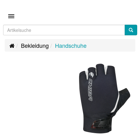
Toggle navigation
Bekleidung
Handschuhe