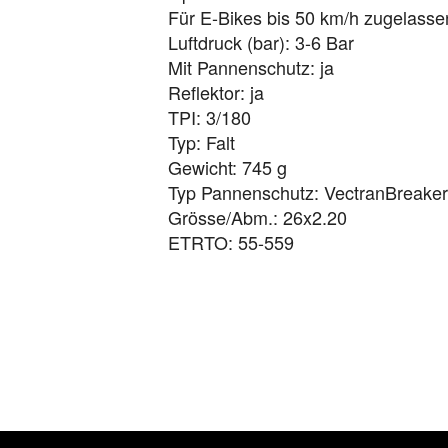
Für E-Bikes bis 50 km/h zugelasse
Luftdruck (bar): 3-6 Bar
Mit Pannenschutz: ja
Reflektor: ja
TPI: 3/180
Typ: Falt
Gewicht: 745 g
Typ Pannenschutz: VectranBreaker
Grösse/Abm.: 26x2.20
ETRTO: 55-559