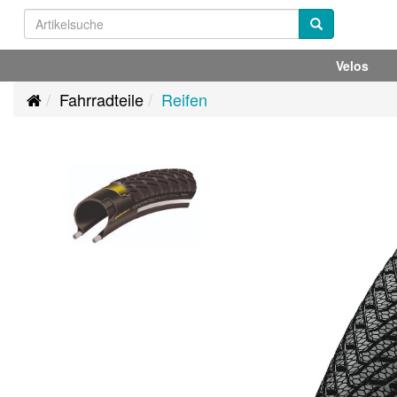
Velos
Fahrradteile
Reifen