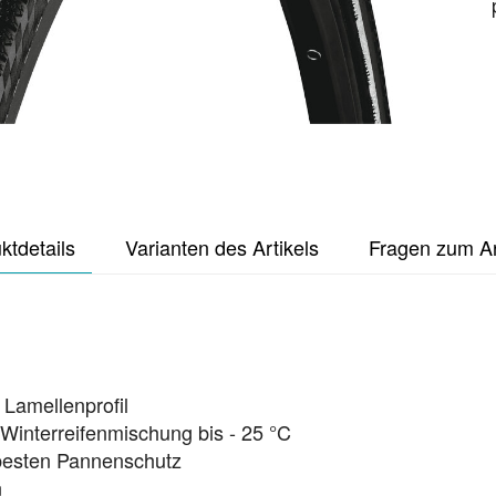
ktdetails
Varianten des Artikels
Fragen zum Ar
Lamellenprofil
Winterreifenmischung bis - 25 °C
 besten Pannenschutz
n