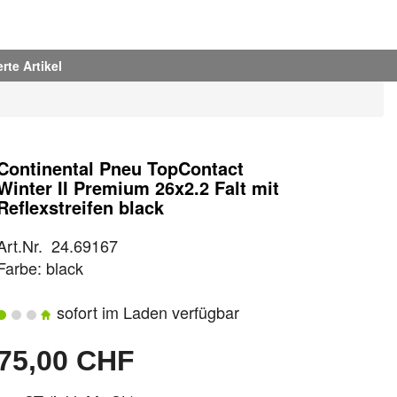
rte Artikel
Continental Pneu TopContact
Winter II Premium 26x2.2 Falt mit
Reflexstreifen black
Art.Nr. 24.69167
Farbe: black
sofort im Laden verfügbar
75,00 CHF