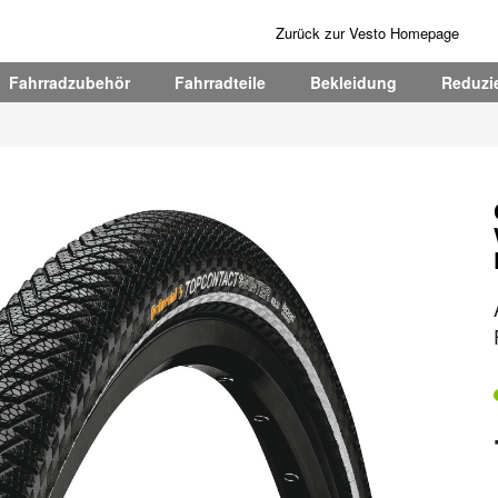
Zurück zur Vesto Homepage
Fahrradzubehör
Fahrradteile
Bekleidung
Reduzie