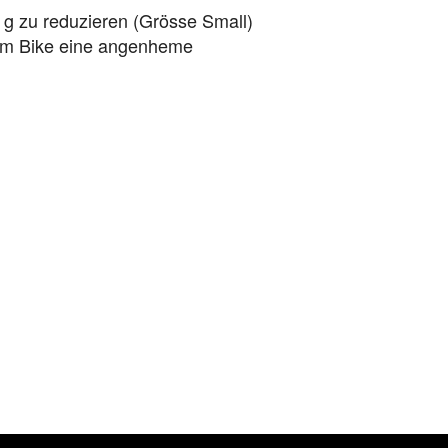
 g zu reduzieren (Grösse Small)
dem Bike eine angenheme