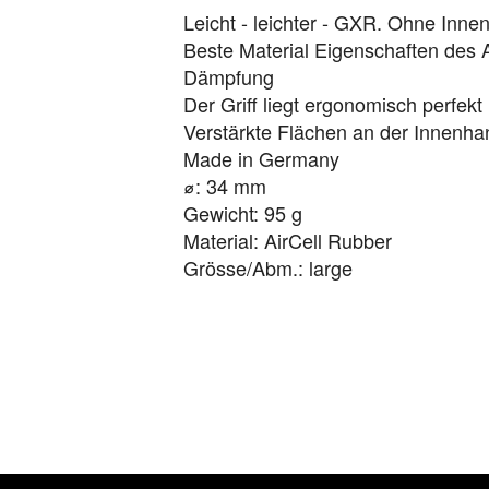
Leicht - leichter - GXR. Ohne Inn
Beste Material Eigenschaften des 
Dämpfung
Der Griff liegt ergonomisch perfekt
Verstärkte Flächen an der Innenha
Made in Germany
⌀: 34 mm
Gewicht: 95 g
Material: AirCell Rubber
Grösse/Abm.: large