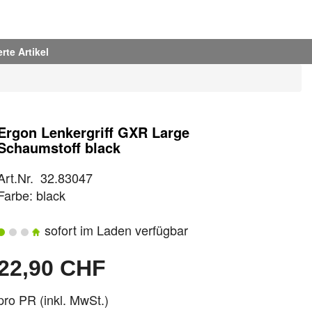
rte Artikel
Ergon Lenkergriff GXR Large
Schaumstoff black
Art.Nr. 32.83047
Farbe: black
sofort im Laden verfügbar
22,90 CHF
pro PR (inkl. MwSt.)