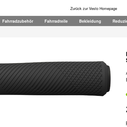
Zurück zur Vesto Homepage
Fahrradzubehör
Fahrradteile
Bekleidung
Reduzie