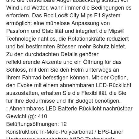
Wind und Wetter, wann immer die Bedingungen es
erfordern. Das Roc Loc® City Mips Fit System
ermöglicht eine mühelose Anpassung von
Passform und Stabilität und integriert die Mips®
Technologie nahtlos, die Rotationskräfte reduziert
und bei bestimmten Stössen mehr Schutz bietet.
Zu den durchdachten Details gehören
reflektierende Akzente und ein Öffnung für das
Schloss, mit dem Sie den Helm unterwegs an
Ihrem Fahrrad befestigen können. Mit der Option,
den Evoke mit einem abnehmbaren LED-Rücklicht
auszustatten, erhalten Sie die Flexibilität, die Sie
für Ihre Bedürfnisse und Ihr Budget benötigen.
: Abnehmbares LED Batterie Rücklicht nachrüstbar
Gewicht (g): 410
Belüftungsöffnungen: 12
Konstruktion: In-Mold-Polycarbonat / EPS-Liner
Hartwareneigenschaften: MIPS Technologie