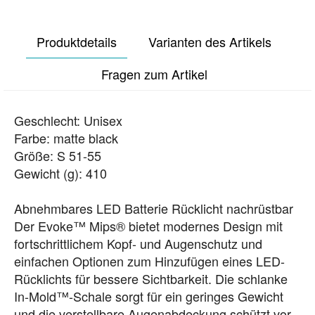
Produktdetails
Varianten des Artikels
Fragen zum Artikel
Geschlecht: Unisex
Farbe: matte black
Größe: S 51-55
Gewicht (g): 410
Abnehmbares LED Batterie Rücklicht nachrüstbar
Der Evoke™ Mips® bietet modernes Design mit
fortschrittlichem Kopf- und Augenschutz und
einfachen Optionen zum Hinzufügen eines LED-
Rücklichts für bessere Sichtbarkeit. Die schlanke
In-Mold™-Schale sorgt für ein geringes Gewicht
und die verstellbare Augenabdeckung schützt vor