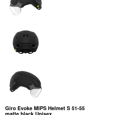
Giro Evoke MIPS Helmet S 51-55
matte black Unisex