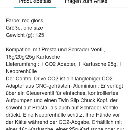
Produktdetails
Fragen zum Artikel
Farbe: red gloss
Größe: one size
Gewicht (g): 125
Kompatibel mit Presta und Schrader Ventil,
16g/20g/25g Kartusche
Lieferumfang : 1 CO2 Adapter, 1 Kartusche 25g, 1
Neoprenhülle
Der Control Drive CO2 ist ein langlebiger CO2-
Adapter aus CNC-gefrästem Aluminium. Er verfügt
über ein Steuerventil für einfaches, kontrolliertes
Aufpumpen und einen Twin Slip Chuck Kopf, der
sowohl auf Presta- als auch auf Schrader-Ventile
drückt. Eine Neoprenhülle schützt Ihre Hände vor
der Kälte während der CO2-Abgabe. Erhältlich mit
einer 16g-Kartusche, einer 25g-Kartusche oder nur