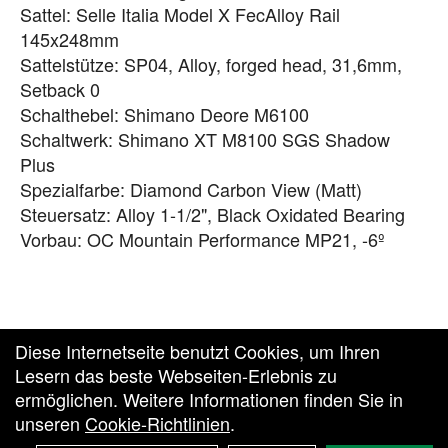
Sattel: Selle Italia Model X FecAlloy Rail
145x248mm
Sattelstütze: SP04, Alloy, forged head, 31,6mm,
Setback 0
Schalthebel: Shimano Deore M6100
Schaltwerk: Shimano XT M8100 SGS Shadow
Plus
Spezialfarbe: Diamond Carbon View (Matt)
Steuersatz: Alloy 1-1/2", Black Oxidated Bearing
Vorbau: OC Mountain Performance MP21, -6º
Diese Internetseite benutzt Cookies, um Ihren
Lesern das beste Webseiten-Erlebnis zu
ermöglichen. Weitere Informationen finden Sie in
unseren
Cookie-Richtlinien
.
Zurück zur Vesto Homepage