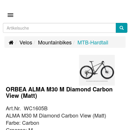
Toggle navigation
Velos
Mountainbikes
MTB-Hardtail
ORBEA ALMA M30 M Diamond Carbon
View (Matt)
Art.Nr. WC1605B
ALMA M30 M Diamond Carbon View (Matt)
Farbe: Carbon
Groesse: M