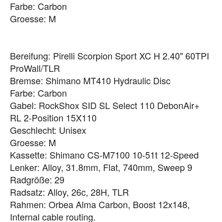
Farbe: Carbon
Groesse: M
Bereifung: Pirelli Scorpion Sport XC H 2.40" 60TPI
ProWall/TLR
Bremse: Shimano MT410 Hydraulic Disc
Farbe: Carbon
Gabel: RockShox SID SL Select 110 DebonAir+
RL 2-Position 15X110
Geschlecht: Unisex
Groesse: M
Kassette: Shimano CS-M7100 10-51t 12-Speed
Lenker: Alloy, 31.8mm, Flat, 740mm, Sweep 9
Radgröße: 29
Radsatz: Alloy, 26c, 28H, TLR
Rahmen: Orbea Alma Carbon, Boost 12x148,
Internal cable routing.