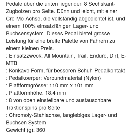
Pedale über die unten liegenden 8 Sechskant-
Zugbolzen pro Seite. Dünn und leicht, mit einer
Cro-Mo-Achse, die vollständig abgedichtet ist, und
einem 100% einsatzfähigen Lager- und
Buchsensystem. Dieses Pedal bietet grosse
Leistung für eine breite Palette von Fahrern zu
einem kleinen Preis.
: Einsatzzweck: All Mountain, Trail, Enduro, Dirt, E-
MTB
: Konkave Form, für besseren Schuh-Pedalkontakt
: Pedalkoerper: Verbundmaterial (Nylon)
: Plattformgrösse: 110 mm x 101 mm
: Plattformhöhe: 18.4 mm
: 8 von oben einstellbare und austauschbare
Traktionspins pro Seite
: Chromoly-Stahlachse, langlebiges Lager- und
Buchsen System
Gewicht (g): 360