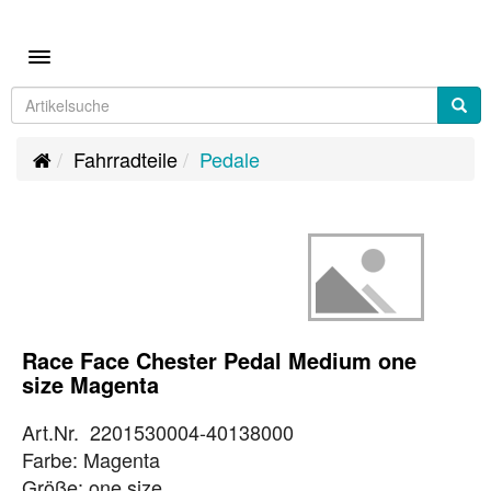
Toggle navigation
Fahrradteile
Pedale
Race Face Chester Pedal Medium one
size Magenta
Art.Nr. 2201530004-40138000
Farbe: Magenta
Größe: one size