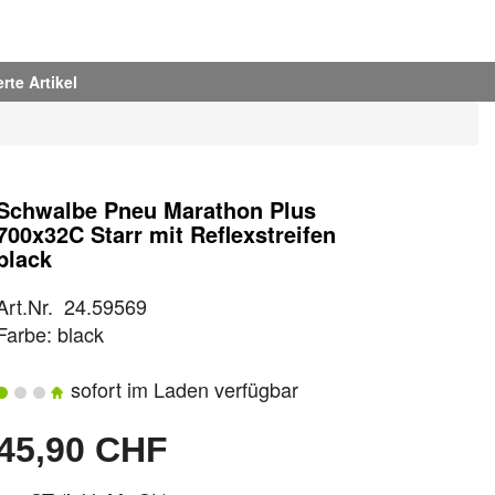
rte Artikel
Schwalbe Pneu Marathon Plus
700x32C Starr mit Reflexstreifen
black
Art.Nr. 24.59569
Farbe: black
sofort im Laden verfügbar
45,90 CHF