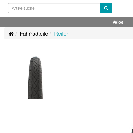
Velos
Fahrradteile
Reifen