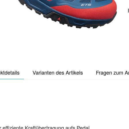
ktdetails
Varianten des Artikels
Fragen zum Ar
 effiziente Kraftübertragung aufs Pedal