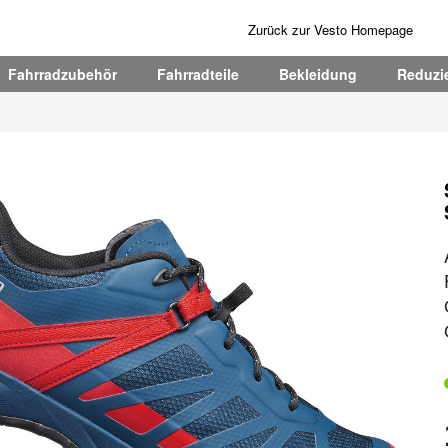
Zurück zur Vesto Homepage
Fahrradzubehör
Fahrradteile
Bekleidung
Reduzie