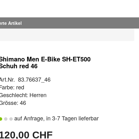
rte Artikel
Shimano Men E-Bike SH-ET500
Schuh red 46
Art.Nr. 83.76637_46
Farbe: red
Geschlecht: Herren
Grösse: 46
auf Anfrage, in 3-7 Tagen lieferbar
120,00 CHF