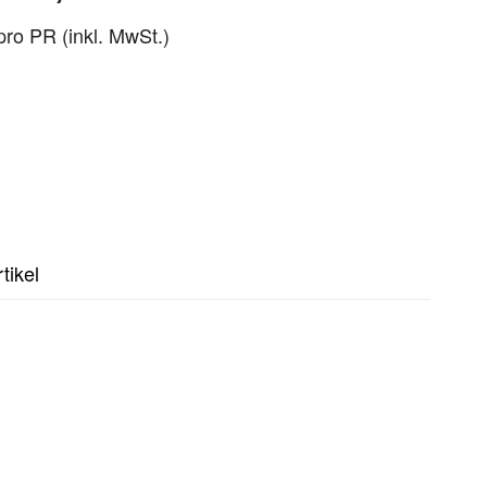
pro PR (inkl. MwSt.)
tikel