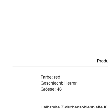
Produ
Farbe: red
Geschlecht: Herren
Grösse: 46
Halbsteife Zwischensohlenplatte für