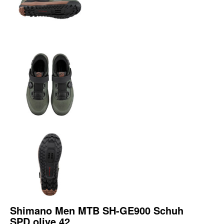
Shimano Men MTB SH-GE900 Schuh
SPD olive 42