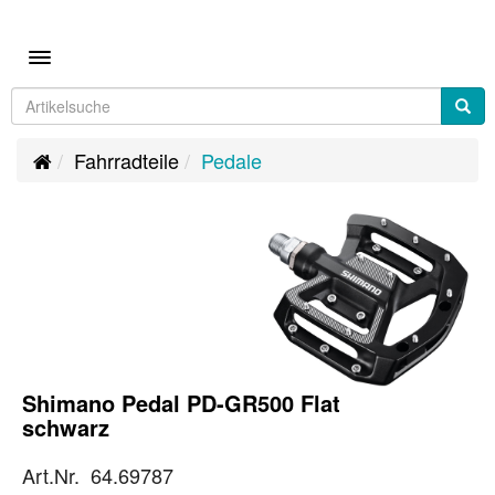
Toggle navigation
Fahrradteile
Pedale
Shimano Pedal PD-GR500 Flat
schwarz
Art.Nr. 64.69787