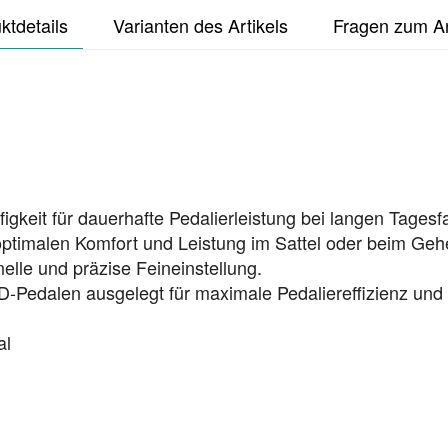
ktdetails
Varianten des Artikels
Fragen zum Ar
figkeit für dauerhafte Pedalierleistung bei langen Tagesf
optimalen Komfort und Leistung im Sattel oder beim Geh
lle und präzise Feineinstellung.
D-Pedalen ausgelegt für maximale Pedaliereffizienz und S
al