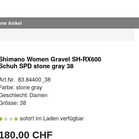
rte Artikel
Shimano Women Gravel SH-RX600
Schuh SPD stone gray 38
Art.Nr. 83.84400_38
Farbe: stone gray
Geschlecht: Damen
Grösse: 38
sofort im Laden verfügbar
180,00 CHF