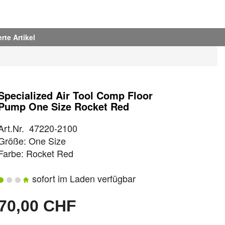
rte Artikel
Specialized Air Tool Comp Floor
Pump One Size Rocket Red
Art.Nr. 47220-2100
Größe: One Size
Farbe: Rocket Red
sofort im Laden verfügbar
70,00 CHF