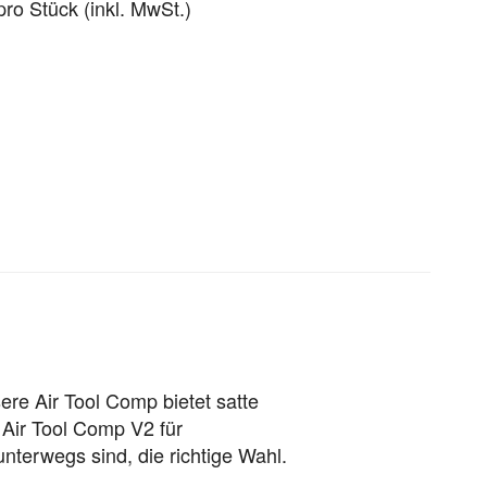
pro Stück (inkl. MwSt.)
ere Air Tool Comp bietet satte
 Air Tool Comp V2 für
nterwegs sind, die richtige Wahl.