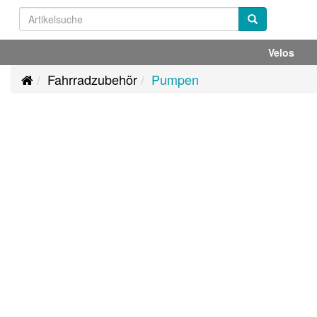
Velos
Fahrradzubehör
Pumpen