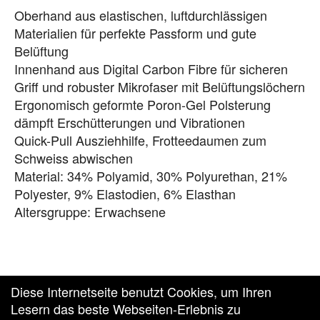
Oberhand aus elastischen, luftdurchlässigen
Materialien für perfekte Passform und gute
Belüftung
Innenhand aus Digital Carbon Fibre für sicheren
Griff und robuster Mikrofaser mit Belüftungslöchern
Ergonomisch geformte Poron-Gel Polsterung
dämpft Erschütterungen und Vibrationen
Quick-Pull Ausziehhilfe, Frotteedaumen zum
Schweiss abwischen
Material: 34% Polyamid, 30% Polyurethan, 21%
Polyester, 9% Elastodien, 6% Elasthan
Altersgruppe: Erwachsene
Diese Internetseite benutzt Cookies, um Ihren
Lesern das beste Webseiten-Erlebnis zu