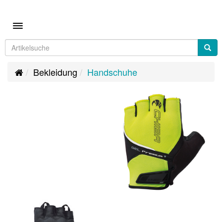
Toggle navigation
Bekleidung
Handschuhe