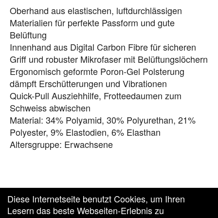
Oberhand aus elastischen, luftdurchlässigen
Materialien für perfekte Passform und gute
Belüftung
Innenhand aus Digital Carbon Fibre für sicheren
Griff und robuster Mikrofaser mit Belüftungslöchern
Ergonomisch geformte Poron-Gel Polsterung
dämpft Erschütterungen und Vibrationen
Quick-Pull Ausziehhilfe, Frotteedaumen zum
Schweiss abwischen
Material: 34% Polyamid, 30% Polyurethan, 21%
Polyester, 9% Elastodien, 6% Elasthan
Altersgruppe: Erwachsene
Diese Internetseite benutzt Cookies, um Ihren
Lesern das beste Webseiten-Erlebnis zu