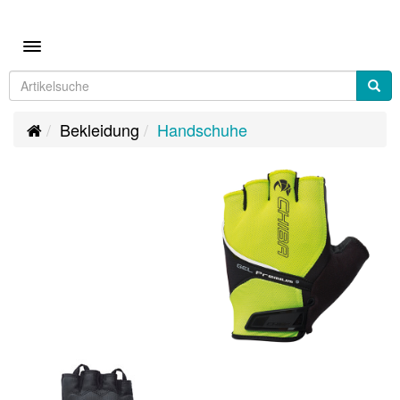
Toggle navigation
Bekleidung
Handschuhe